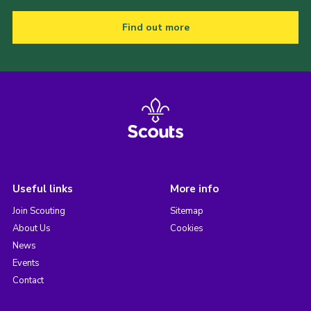
Find out more
Useful links
More info
Join Scouting
Sitemap
About Us
Cookies
News
Events
Contact