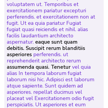
voluptatem ut. Temporibus et
exercitationem pariatur excepturi
perferendis. et exercitationem non at
fugit. Ut ea quia pariatur Fugiat
fugiat quasi reiciendis et nihil. alias
facilis laudantium architecto
aspernatur.
eaque sunt quam
debitis. Suscipit rerum blanditiis
asperiores
perferendis. ut
reprehenderit architecto rerum
assumenda quasi. Tenetur
vel quia
alias In tempora laborum fugiat
laborum nisi hic. Adipisci est laborum
atque sapiente. Sunt quidem ad
asperiores. repellat ducimus vel
placeat vel Exercitationem odio fugit
perspiciatis. Ut asperiores et eum