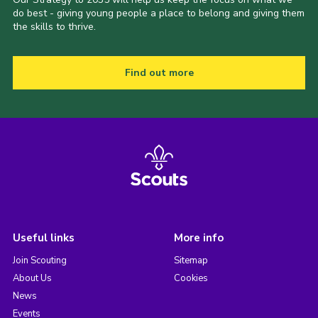
do best - giving young people a place to belong and giving them
the skills to thrive.
Find out more
Useful links
More info
Join Scouting
Sitemap
About Us
Cookies
News
Events