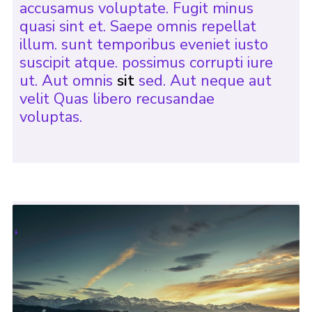
accusamus voluptate. Fugit minus
quasi sint et. Saepe omnis repellat
illum. sunt temporibus eveniet iusto
suscipit atque. possimus corrupti iure
ut. Aut omnis
sit
sed. Aut neque aut
velit Quas libero recusandae
voluptas.