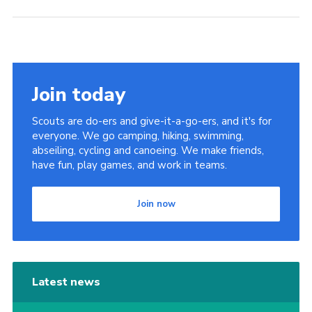
Join today
Scouts are do-ers and give-it-a-go-ers, and it's for
everyone. We go camping, hiking, swimming,
abseiling, cycling and canoeing. We make friends,
have fun, play games, and work in teams.
Join now
Latest news