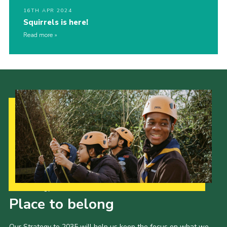
16TH APR 2024
Squirrels is here!
Read more
Our Strategy to 2035
Place to belong
Our Strategy to 2035 will help us keep the focus on what we