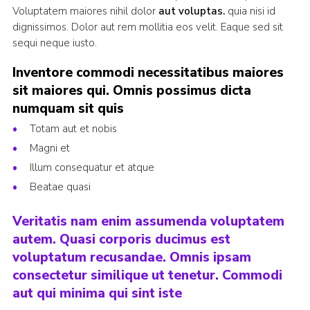
Voluptatem maiores nihil dolor
aut voluptas.
quia nisi id
dignissimos. Dolor aut rem mollitia eos velit. Eaque sed sit
sequi neque iusto.
Inventore commodi necessitatibus maiores
sit maiores qui. Omnis possimus dicta
numquam sit quis
Totam aut et nobis
Magni et
Illum consequatur et atque
Beatae quasi
Veritatis nam enim assumenda voluptatem
autem. Quasi corporis ducimus est
voluptatum recusandae. Omnis ipsam
consectetur similique ut tenetur. Commodi
aut qui minima qui sint iste